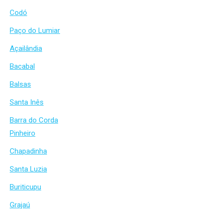
Codó
Paço do Lumiar
Açailândia
Bacabal
Balsas
Santa Inês
Barra do Corda
Pinheiro
Chapadinha
Santa Luzia
Buriticupu
Grajaú