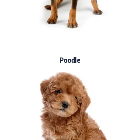
Poodle