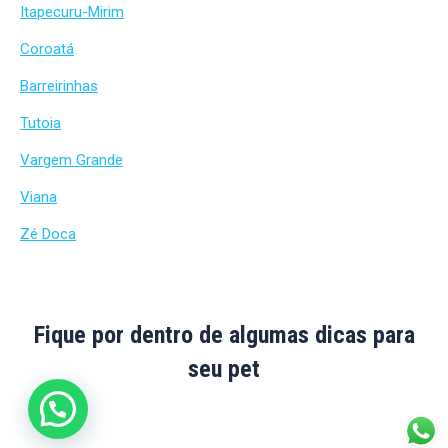
Itapecuru-Mirim
Coroatá
Barreirinhas
Tutoia
Vargem Grande
Viana
Zé Doca
Fique por dentro de algumas dicas para
seu pet