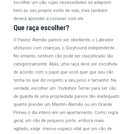
escolher um cão cujas necessidades se adaptem
bem ao seu próprio estilo de vida, mas também
deverá aprender a conviver com ele.
Que raça escolher?
O Pastor Alemão parece ser obediente, o Labrador
afetuoso com crianças, o Greyhound independente…
No entanto, nenhum cão pode ser classificado tão
categoricamente. Aliás, uma raça deve ser escolhida
de acordo com o papel que você quer que seu cão
tenha no que diz respeito a seu peso e tamanho. Na
verdade, escolher um Yorkshire Terrier para ser cão
de guarda de uma propriedade parece tão inadequado
quanto prender um Mastim Alemão ou um Grande
Pirineu o dia inteiro em um apartamento. Como regra
geral, um cão de pequeno porte, embora mais
agitado, exige menos espaço vital que um cão de