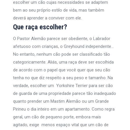
escolher um cão cujas necessidades se adaptem
bem ao seu próprio estilo de vida, mas também
deverá aprender a conviver com ele.
Que raça escolher?
O Pastor Alemão parece ser obediente, o Labrador
afetuoso com crianças, o Greyhound independente…
No entanto, nenhum cão pode ser classificado tão
categoricamente. Aliás, uma raça deve ser escolhida
de acordo com o papel que você quer que seu cão
tenha no que diz respeito a seu peso e tamanho. Na
verdade, escolher um Yorkshire Terrier para ser cão
de guarda de uma propriedade parece tão inadequado
quanto prender um Mastim Alemão ou um Grande
Pirineu o dia inteiro em um apartamento. Como regra
geral, um cão de pequeno porte, embora mais
agitado, exige menos espaço vital que um cão de