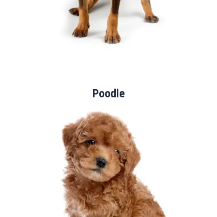
Poodle