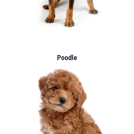
Poodle