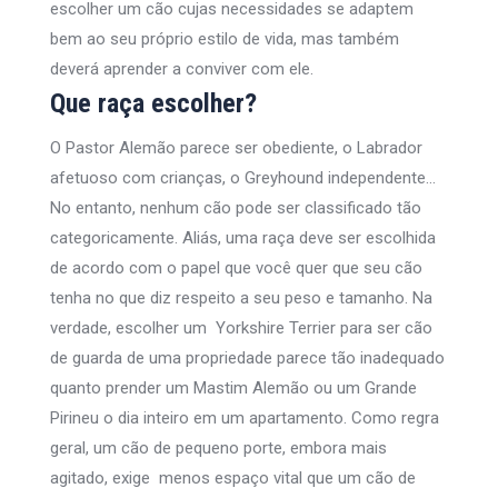
escolher um cão cujas necessidades se adaptem
bem ao seu próprio estilo de vida, mas também
deverá aprender a conviver com ele.
Que raça escolher?
O Pastor Alemão parece ser obediente, o Labrador
afetuoso com crianças, o Greyhound independente…
No entanto, nenhum cão pode ser classificado tão
categoricamente. Aliás, uma raça deve ser escolhida
de acordo com o papel que você quer que seu cão
tenha no que diz respeito a seu peso e tamanho. Na
verdade, escolher um Yorkshire Terrier para ser cão
de guarda de uma propriedade parece tão inadequado
quanto prender um Mastim Alemão ou um Grande
Pirineu o dia inteiro em um apartamento. Como regra
geral, um cão de pequeno porte, embora mais
agitado, exige menos espaço vital que um cão de