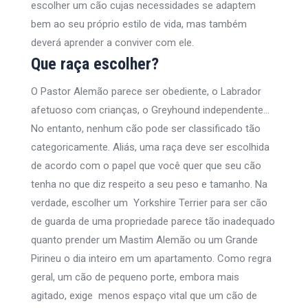
escolher um cão cujas necessidades se adaptem
bem ao seu próprio estilo de vida, mas também
deverá aprender a conviver com ele.
Que raça escolher?
O Pastor Alemão parece ser obediente, o Labrador
afetuoso com crianças, o Greyhound independente…
No entanto, nenhum cão pode ser classificado tão
categoricamente. Aliás, uma raça deve ser escolhida
de acordo com o papel que você quer que seu cão
tenha no que diz respeito a seu peso e tamanho. Na
verdade, escolher um Yorkshire Terrier para ser cão
de guarda de uma propriedade parece tão inadequado
quanto prender um Mastim Alemão ou um Grande
Pirineu o dia inteiro em um apartamento. Como regra
geral, um cão de pequeno porte, embora mais
agitado, exige menos espaço vital que um cão de