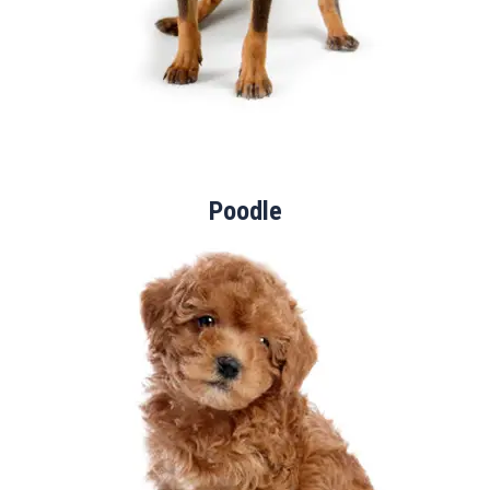
Poodle