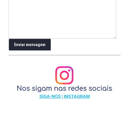
SIGA-NOS | INSTAGRAM