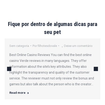
Fique por dentro de algumas dicas para
seu pet
Sem categoria
Por
filhotesdovale
Deixe um comentário
Best Online Casino Reviews You can find the best online
casino Verde reviews in many languages. They offer
information about the site’s key attributes. They also
highlight the transparency and quality of the customer
service. The reviewer must not only review the bonus and
games but also talk about the person who is the creator…
Read more