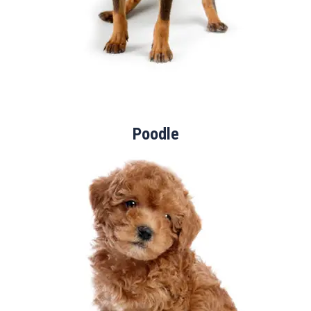
Poodle