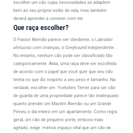
escolher um cão cujas necessidades se adaptem
bem ao seu próprio estilo de vida, mas também
deverá aprender a conviver com ele.
Que raça escolher?
O Pastor Alemão parece ser obediente, o Labrador
afetuoso com crianças, o Greyhound independente…
No entanto, nenhum cão pode ser classificado tão
categoricamente. Aliás, uma raça deve ser escolhida
de acordo com o papel que você quer que seu cão
tenha no que diz respeito a seu peso e tamanho. Na
verdade, escolher um Yorkshire Terrier para ser cão
de guarda de uma propriedade parece tão inadequado
quanto prender um Mastim Alemão ou um Grande
Pirineu o dia inteiro em um apartamento. Como regra
geral, um cão de pequeno porte, embora mais
agitado, exige menos espaço vital que um cão de