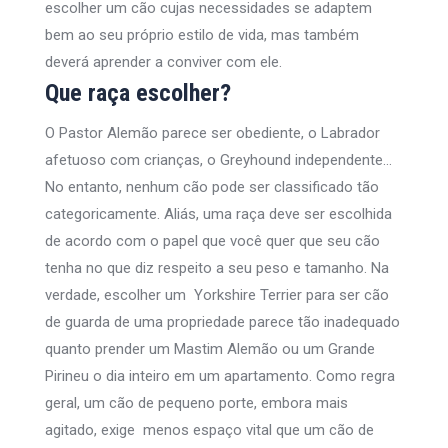
escolher um cão cujas necessidades se adaptem
bem ao seu próprio estilo de vida, mas também
deverá aprender a conviver com ele.
Que raça escolher?
O Pastor Alemão parece ser obediente, o Labrador
afetuoso com crianças, o Greyhound independente…
No entanto, nenhum cão pode ser classificado tão
categoricamente. Aliás, uma raça deve ser escolhida
de acordo com o papel que você quer que seu cão
tenha no que diz respeito a seu peso e tamanho. Na
verdade, escolher um Yorkshire Terrier para ser cão
de guarda de uma propriedade parece tão inadequado
quanto prender um Mastim Alemão ou um Grande
Pirineu o dia inteiro em um apartamento. Como regra
geral, um cão de pequeno porte, embora mais
agitado, exige menos espaço vital que um cão de