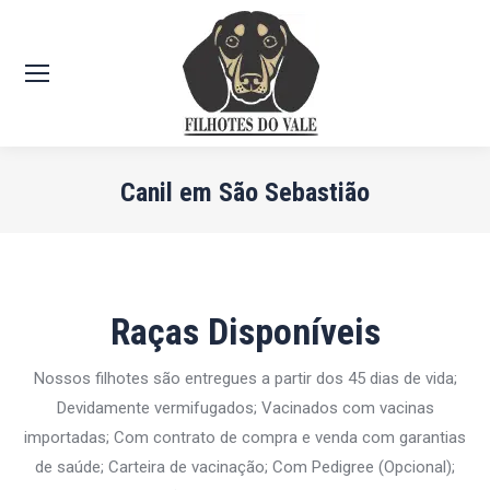
Canil em São Sebastião
Você está aqui:
Raças Disponíveis
Nossos filhotes são entregues a partir dos 45 dias de vida;
Devidamente vermifugados; Vacinados com vacinas
importadas; Com contrato de compra e venda com garantias
de saúde; Carteira de vacinação; Com Pedigree (Opcional);