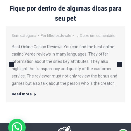
Fique por dentro de algumas dicas para
seu pet
Sem categoria
Por
filhotesdovale
Deixe um comentário
Best Online Casino Reviews You can find the best online
casino Verde reviews in many languages. They offer
information about the site’s key attributes. They also
highlight the transparency and quality of the customer
service. The reviewer must not only review the bonus and
games but also talk about the person who is the creator…
Read more