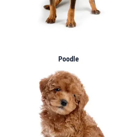
Poodle