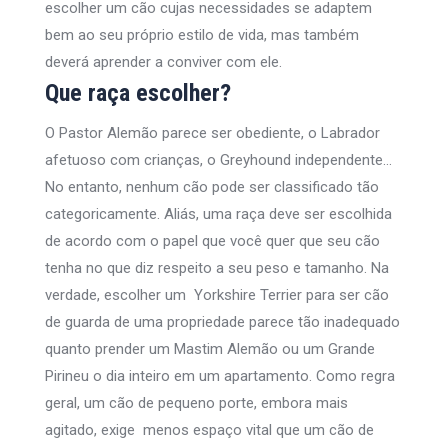
escolher um cão cujas necessidades se adaptem
bem ao seu próprio estilo de vida, mas também
deverá aprender a conviver com ele.
Que raça escolher?
O Pastor Alemão parece ser obediente, o Labrador
afetuoso com crianças, o Greyhound independente…
No entanto, nenhum cão pode ser classificado tão
categoricamente. Aliás, uma raça deve ser escolhida
de acordo com o papel que você quer que seu cão
tenha no que diz respeito a seu peso e tamanho. Na
verdade, escolher um Yorkshire Terrier para ser cão
de guarda de uma propriedade parece tão inadequado
quanto prender um Mastim Alemão ou um Grande
Pirineu o dia inteiro em um apartamento. Como regra
geral, um cão de pequeno porte, embora mais
agitado, exige menos espaço vital que um cão de