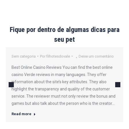
Fique por dentro de algumas dicas para
seu pet
Sem categoria
Por
filhotesdovale
Deixe um comentário
Best Online Casino Reviews You can find the best online
casino Verde reviews in many languages. They offer
information about the site’s key attributes. They also
highlight the transparency and quality of the customer
service. The reviewer must not only review the bonus and
games but also talk about the person who is the creator…
Read more