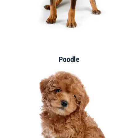
Poodle