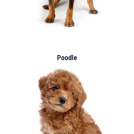
Poodle