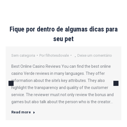
Fique por dentro de algumas dicas para
seu pet
Sem categoria
Por
filhotesdovale
Deixe um comentário
Best Online Casino Reviews You can find the best online
casino Verde reviews in many languages. They offer
information about the site’s key attributes. They also
highlight the transparency and quality of the customer
service. The reviewer must not only review the bonus and
games but also talk about the person who is the creator…
Read more