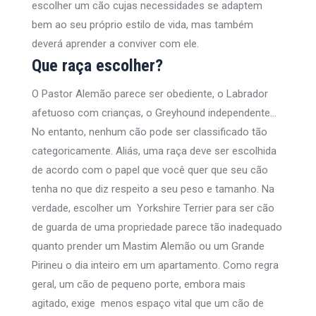
escolher um cão cujas necessidades se adaptem
bem ao seu próprio estilo de vida, mas também
deverá aprender a conviver com ele.
Que raça escolher?
O Pastor Alemão parece ser obediente, o Labrador
afetuoso com crianças, o Greyhound independente…
No entanto, nenhum cão pode ser classificado tão
categoricamente. Aliás, uma raça deve ser escolhida
de acordo com o papel que você quer que seu cão
tenha no que diz respeito a seu peso e tamanho. Na
verdade, escolher um Yorkshire Terrier para ser cão
de guarda de uma propriedade parece tão inadequado
quanto prender um Mastim Alemão ou um Grande
Pirineu o dia inteiro em um apartamento. Como regra
geral, um cão de pequeno porte, embora mais
agitado, exige menos espaço vital que um cão de