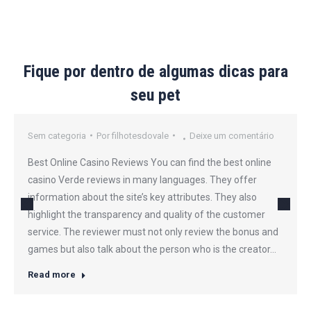
Fique por dentro de algumas dicas para
seu pet
Sem categoria
Por
filhotesdovale
Deixe um comentário
Best Online Casino Reviews You can find the best online
casino Verde reviews in many languages. They offer
information about the site’s key attributes. They also
highlight the transparency and quality of the customer
service. The reviewer must not only review the bonus and
games but also talk about the person who is the creator…
Read more