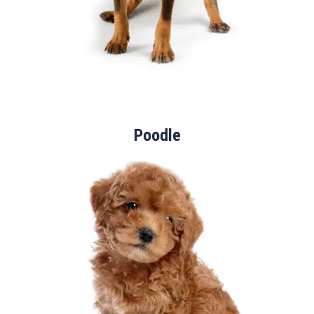
Poodle