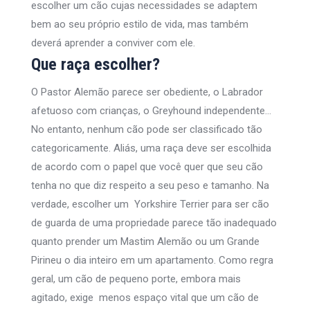
escolher um cão cujas necessidades se adaptem
bem ao seu próprio estilo de vida, mas também
deverá aprender a conviver com ele.
Que raça escolher?
O Pastor Alemão parece ser obediente, o Labrador
afetuoso com crianças, o Greyhound independente…
No entanto, nenhum cão pode ser classificado tão
categoricamente. Aliás, uma raça deve ser escolhida
de acordo com o papel que você quer que seu cão
tenha no que diz respeito a seu peso e tamanho. Na
verdade, escolher um Yorkshire Terrier para ser cão
de guarda de uma propriedade parece tão inadequado
quanto prender um Mastim Alemão ou um Grande
Pirineu o dia inteiro em um apartamento. Como regra
geral, um cão de pequeno porte, embora mais
agitado, exige menos espaço vital que um cão de