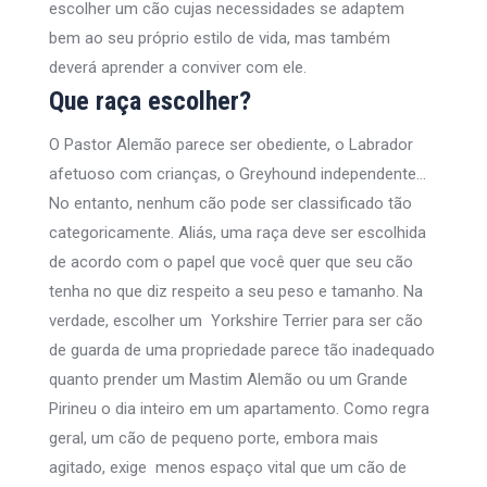
escolher um cão cujas necessidades se adaptem
bem ao seu próprio estilo de vida, mas também
deverá aprender a conviver com ele.
Que raça escolher?
O Pastor Alemão parece ser obediente, o Labrador
afetuoso com crianças, o Greyhound independente…
No entanto, nenhum cão pode ser classificado tão
categoricamente. Aliás, uma raça deve ser escolhida
de acordo com o papel que você quer que seu cão
tenha no que diz respeito a seu peso e tamanho. Na
verdade, escolher um Yorkshire Terrier para ser cão
de guarda de uma propriedade parece tão inadequado
quanto prender um Mastim Alemão ou um Grande
Pirineu o dia inteiro em um apartamento. Como regra
geral, um cão de pequeno porte, embora mais
agitado, exige menos espaço vital que um cão de