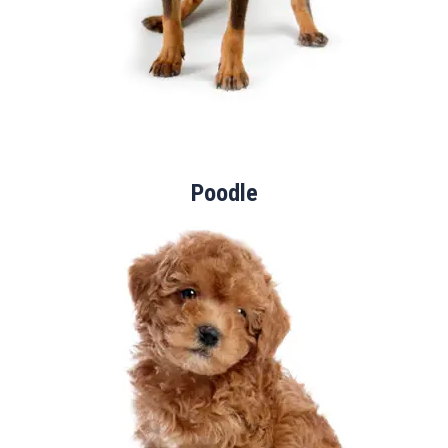
Poodle