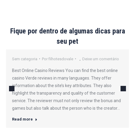
Fique por dentro de algumas dicas para
seu pet
Sem categoria
Por
filhotesdovale
Deixe um comentário
Best Online Casino Reviews You can find the best online
casino Verde reviews in many languages. They offer
information about the site’s key attributes. They also
highlight the transparency and quality of the customer
service. The reviewer must not only review the bonus and
games but also talk about the person who is the creator…
Read more