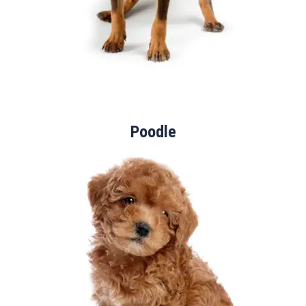
Poodle