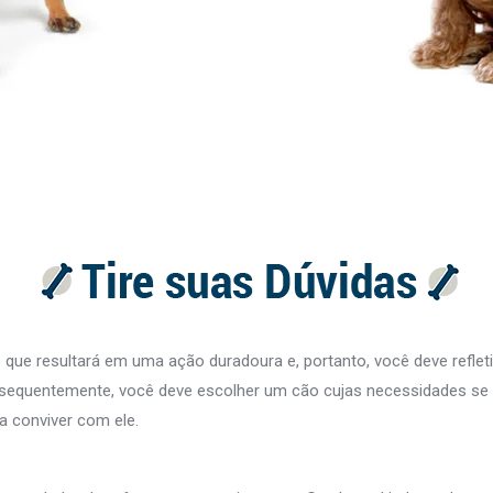
ue resultará em uma ação duradoura e, portanto, você deve refleti
sequentemente, você deve escolher um cão cujas necessidades se 
a conviver com ele.