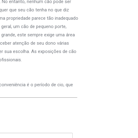
… No entanto, nenhum cão pode ser
quer que seu cão tenha no que diz
uma propriedade parece tão inadequado
geral, um cão de pequeno porte,
 grande, este sempre exige uma área
eceber atenção de seu dono várias
cer sua escolha. As exposições de cão
fissionais.
conveniência é o período de cio, que