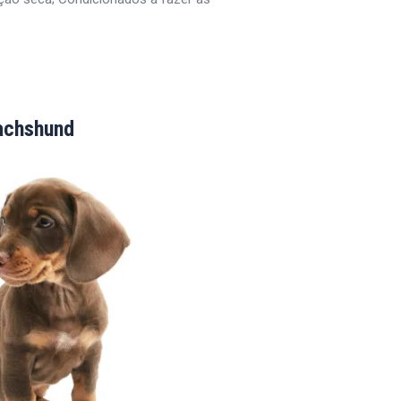
achshund