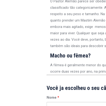
O Pastor Alemão parece ser obedie
classificado tão categoricamente. 
respeito a seu peso e tamanho. Na 
quanto prender um Mastim Alemão o
embora mais agitado, exige menos 
maior para viver. Qualquer que seja
vezes ao dia. Você deve, portanto,
também são ideais para descobrir s
Macho ou fêmea?
A fêmea é geralmente menor do que o
ocorre duas vezes por ano, na pri
Você ja escolheu o seu c
Nome
*