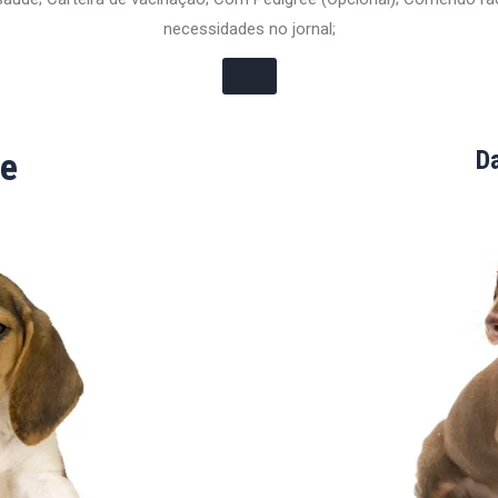
necessidades no jornal;
e
D