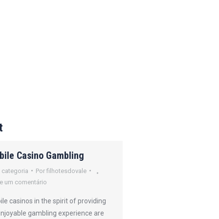
t
bile Casino Gambling
How Online Poker
Operates
 categoria
Por
filhotesdovale
e um comentário
Sem categoria
Por
filh
Deixe um comentário
le casinos in the spirit of providing
enjoyable gambling experience are
Online gambling refers 