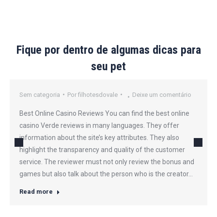
Fique por dentro de algumas dicas para
seu pet
Sem categoria
Por
filhotesdovale
Deixe um comentário
Best Online Casino Reviews You can find the best online
casino Verde reviews in many languages. They offer
information about the site’s key attributes. They also
highlight the transparency and quality of the customer
service. The reviewer must not only review the bonus and
games but also talk about the person who is the creator…
Read more