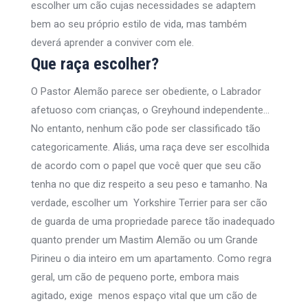
escolher um cão cujas necessidades se adaptem
bem ao seu próprio estilo de vida, mas também
deverá aprender a conviver com ele.
Que raça escolher?
O Pastor Alemão parece ser obediente, o Labrador
afetuoso com crianças, o Greyhound independente…
No entanto, nenhum cão pode ser classificado tão
categoricamente. Aliás, uma raça deve ser escolhida
de acordo com o papel que você quer que seu cão
tenha no que diz respeito a seu peso e tamanho. Na
verdade, escolher um Yorkshire Terrier para ser cão
de guarda de uma propriedade parece tão inadequado
quanto prender um Mastim Alemão ou um Grande
Pirineu o dia inteiro em um apartamento. Como regra
geral, um cão de pequeno porte, embora mais
agitado, exige menos espaço vital que um cão de