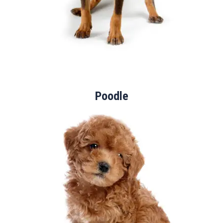
Poodle