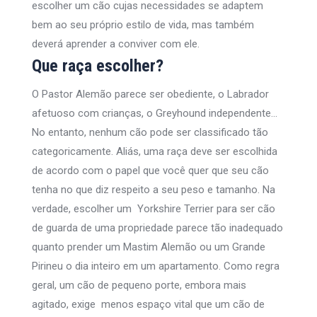
escolher um cão cujas necessidades se adaptem
bem ao seu próprio estilo de vida, mas também
deverá aprender a conviver com ele.
Que raça escolher?
O Pastor Alemão parece ser obediente, o Labrador
afetuoso com crianças, o Greyhound independente…
No entanto, nenhum cão pode ser classificado tão
categoricamente. Aliás, uma raça deve ser escolhida
de acordo com o papel que você quer que seu cão
tenha no que diz respeito a seu peso e tamanho. Na
verdade, escolher um Yorkshire Terrier para ser cão
de guarda de uma propriedade parece tão inadequado
quanto prender um Mastim Alemão ou um Grande
Pirineu o dia inteiro em um apartamento. Como regra
geral, um cão de pequeno porte, embora mais
agitado, exige menos espaço vital que um cão de