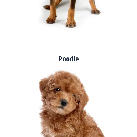
Poodle