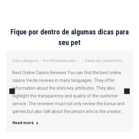
Fique por dentro de algumas dicas para
seu pet
Sem categoria
Por
filhotesdovale
Deixe um comentário
Best Online Casino Reviews You can find the best online
casino Verde reviews in many languages. They offer
information about the site’s key attributes. They also
highlight the transparency and quality of the customer
service. The reviewer must not only review the bonus and
games but also talk about the person who is the creator…
Read more