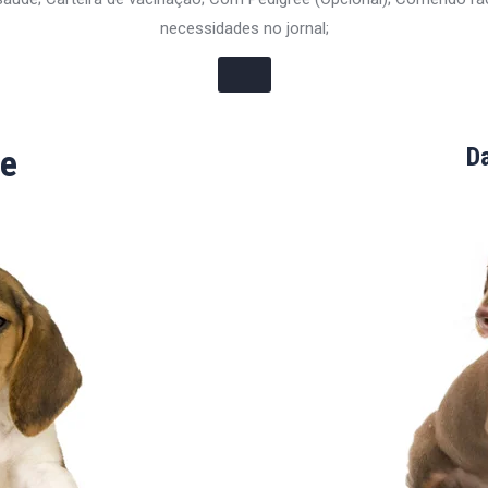
necessidades no jornal;
e
D