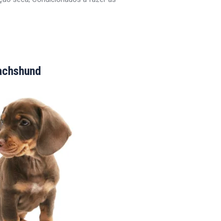
achshund