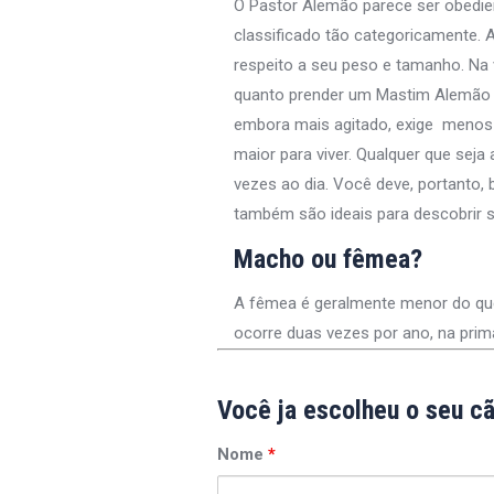
O Pastor Alemão parece ser obedie
classificado tão categoricamente. 
respeito a seu peso e tamanho. Na 
quanto prender um Mastim Alemão o
embora mais agitado, exige menos 
maior para viver. Qualquer que seja
vezes ao dia. Você deve, portanto,
também são ideais para descobrir s
Macho ou fêmea?
A fêmea é geralmente menor do que o
ocorre duas vezes por ano, na pri
Você ja escolheu o seu c
Nome
*