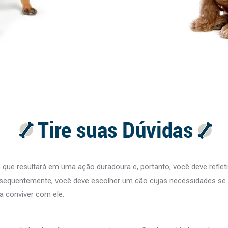
ue resultará em uma ação duradoura e, portanto, você deve refleti
sequentemente, você deve escolher um cão cujas necessidades se 
a conviver com ele.