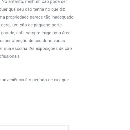
… No entanto, nenhum cão pode ser
quer que seu cão tenha no que diz
uma propriedade parece tão inadequado
geral, um cão de pequeno porte,
 grande, este sempre exige uma área
eceber atenção de seu dono várias
cer sua escolha. As exposições de cão
fissionais.
conveniência é o período de cio, que