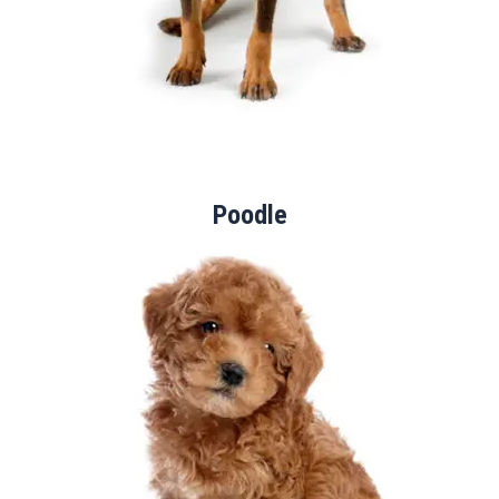
Poodle