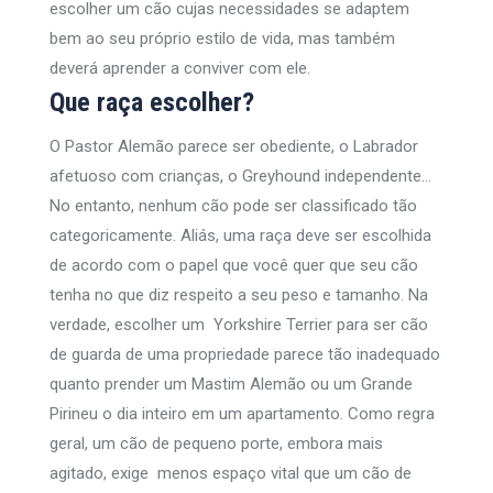
escolher um cão cujas necessidades se adaptem
bem ao seu próprio estilo de vida, mas também
deverá aprender a conviver com ele.
Que raça escolher?
O Pastor Alemão parece ser obediente, o Labrador
afetuoso com crianças, o Greyhound independente…
No entanto, nenhum cão pode ser classificado tão
categoricamente. Aliás, uma raça deve ser escolhida
de acordo com o papel que você quer que seu cão
tenha no que diz respeito a seu peso e tamanho. Na
verdade, escolher um Yorkshire Terrier para ser cão
de guarda de uma propriedade parece tão inadequado
quanto prender um Mastim Alemão ou um Grande
Pirineu o dia inteiro em um apartamento. Como regra
geral, um cão de pequeno porte, embora mais
agitado, exige menos espaço vital que um cão de