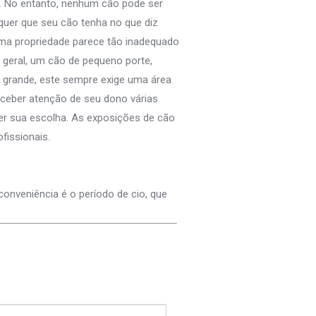
… No entanto, nenhum cão pode ser
quer que seu cão tenha no que diz
uma propriedade parece tão inadequado
geral, um cão de pequeno porte,
 grande, este sempre exige uma área
eceber atenção de seu dono várias
cer sua escolha. As exposições de cão
fissionais.
conveniência é o período de cio, que