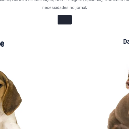
necessidades no jornal;
e
D