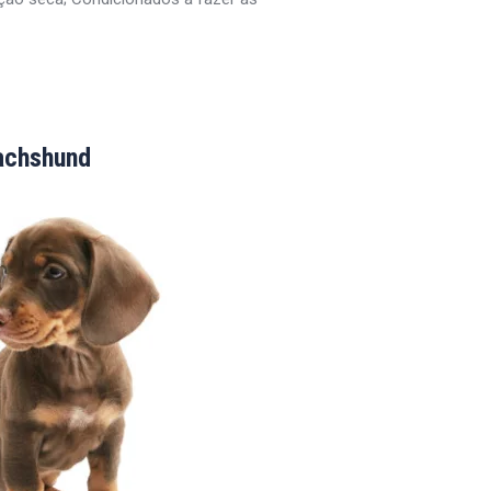
achshund