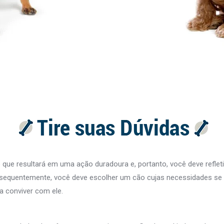
ue resultará em uma ação duradoura e, portanto, você deve refleti
sequentemente, você deve escolher um cão cujas necessidades se 
a conviver com ele.