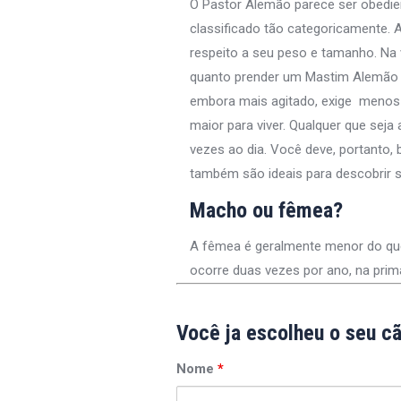
O Pastor Alemão parece ser obedie
classificado tão categoricamente. 
respeito a seu peso e tamanho. Na 
quanto prender um Mastim Alemão o
embora mais agitado, exige menos 
maior para viver. Qualquer que seja
vezes ao dia. Você deve, portanto,
também são ideais para descobrir s
Macho ou fêmea?
A fêmea é geralmente menor do que o
ocorre duas vezes por ano, na pri
Você ja escolheu o seu c
Nome
*