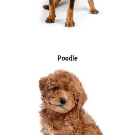
Poodle