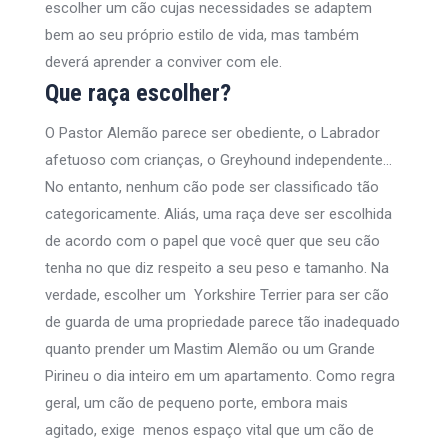
escolher um cão cujas necessidades se adaptem
bem ao seu próprio estilo de vida, mas também
deverá aprender a conviver com ele.
Que raça escolher?
O Pastor Alemão parece ser obediente, o Labrador
afetuoso com crianças, o Greyhound independente…
No entanto, nenhum cão pode ser classificado tão
categoricamente. Aliás, uma raça deve ser escolhida
de acordo com o papel que você quer que seu cão
tenha no que diz respeito a seu peso e tamanho. Na
verdade, escolher um Yorkshire Terrier para ser cão
de guarda de uma propriedade parece tão inadequado
quanto prender um Mastim Alemão ou um Grande
Pirineu o dia inteiro em um apartamento. Como regra
geral, um cão de pequeno porte, embora mais
agitado, exige menos espaço vital que um cão de