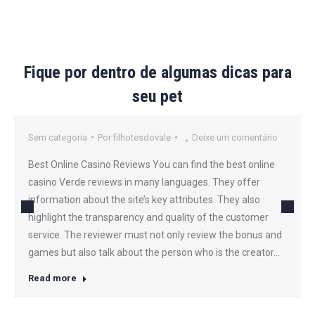
Fique por dentro de algumas dicas para
seu pet
Sem categoria
Por
filhotesdovale
Deixe um comentário
Best Online Casino Reviews You can find the best online
casino Verde reviews in many languages. They offer
information about the site’s key attributes. They also
highlight the transparency and quality of the customer
service. The reviewer must not only review the bonus and
games but also talk about the person who is the creator…
Read more