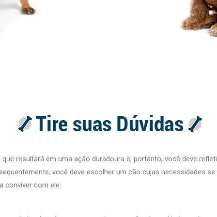
ue resultará em uma ação duradoura e, portanto, você deve refleti
sequentemente, você deve escolher um cão cujas necessidades se 
a conviver com ele.