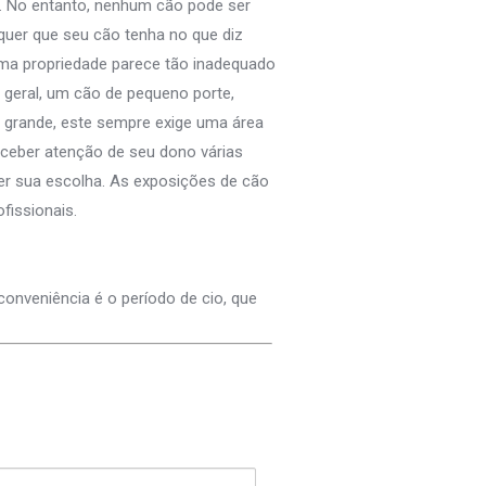
… No entanto, nenhum cão pode ser
quer que seu cão tenha no que diz
uma propriedade parece tão inadequado
geral, um cão de pequeno porte,
 grande, este sempre exige uma área
eceber atenção de seu dono várias
cer sua escolha. As exposições de cão
fissionais.
conveniência é o período de cio, que