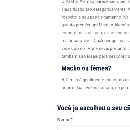
O Pastor Alemão parece ser obedie
classificado tão categoricamente. 
respeito a seu peso e tamanho. Na 
quanto prender um Mastim Alemão o
embora mais agitado, exige menos 
maior para viver. Qualquer que seja
vezes ao dia. Você deve, portanto,
também são ideais para descobrir s
Macho ou fêmea?
A fêmea é geralmente menor do que o
ocorre duas vezes por ano, na pri
Você ja escolheu o seu c
Nome
*