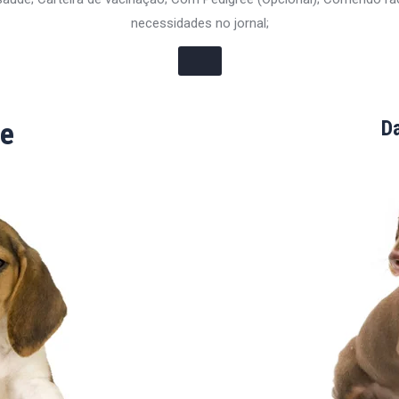
necessidades no jornal;
e
D