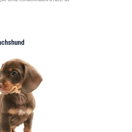
achshund