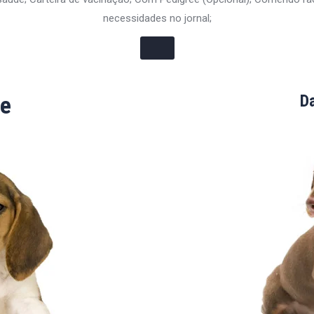
necessidades no jornal;
e
D