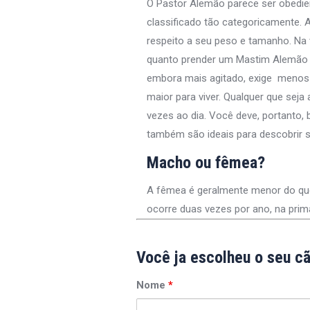
O Pastor Alemão parece ser obedie
classificado tão categoricamente. 
respeito a seu peso e tamanho. Na 
quanto prender um Mastim Alemão o
embora mais agitado, exige menos 
maior para viver. Qualquer que seja
vezes ao dia. Você deve, portanto,
também são ideais para descobrir s
Macho ou fêmea?
A fêmea é geralmente menor do que o
ocorre duas vezes por ano, na pri
Você ja escolheu o seu c
Nome
*