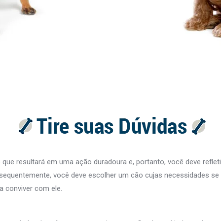
ue resultará em uma ação duradoura e, portanto, você deve refleti
sequentemente, você deve escolher um cão cujas necessidades se 
a conviver com ele.