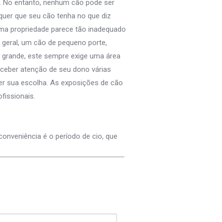
… No entanto, nenhum cão pode ser
quer que seu cão tenha no que diz
uma propriedade parece tão inadequado
geral, um cão de pequeno porte,
 grande, este sempre exige uma área
eceber atenção de seu dono várias
cer sua escolha. As exposições de cão
fissionais.
conveniência é o período de cio, que