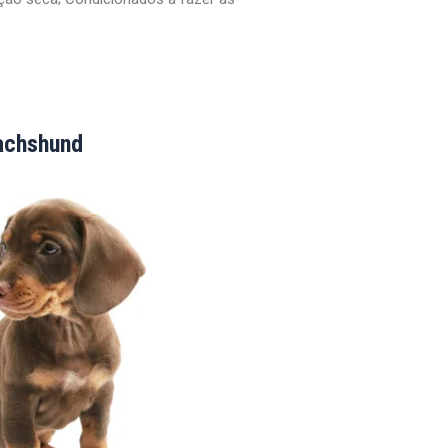
achshund