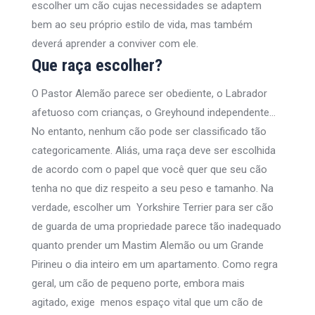
escolher um cão cujas necessidades se adaptem
bem ao seu próprio estilo de vida, mas também
deverá aprender a conviver com ele.
Que raça escolher?
O Pastor Alemão parece ser obediente, o Labrador
afetuoso com crianças, o Greyhound independente…
No entanto, nenhum cão pode ser classificado tão
categoricamente. Aliás, uma raça deve ser escolhida
de acordo com o papel que você quer que seu cão
tenha no que diz respeito a seu peso e tamanho. Na
verdade, escolher um Yorkshire Terrier para ser cão
de guarda de uma propriedade parece tão inadequado
quanto prender um Mastim Alemão ou um Grande
Pirineu o dia inteiro em um apartamento. Como regra
geral, um cão de pequeno porte, embora mais
agitado, exige menos espaço vital que um cão de