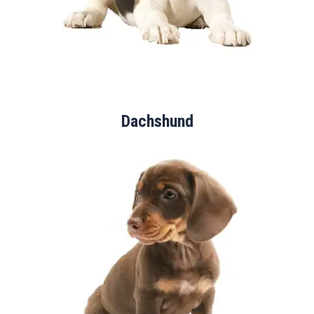
Dachshund