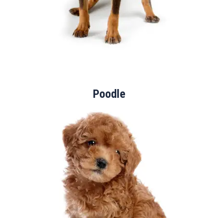
Poodle