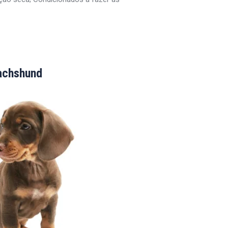
achshund