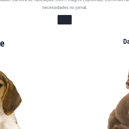
necessidades no jornal;
e
D