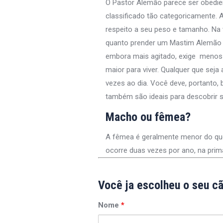
O Pastor Alemão parece ser obedie
classificado tão categoricamente. 
respeito a seu peso e tamanho. Na 
quanto prender um Mastim Alemão o
embora mais agitado, exige menos 
maior para viver. Qualquer que seja
vezes ao dia. Você deve, portanto,
também são ideais para descobrir s
Macho ou fêmea?
A fêmea é geralmente menor do que o
ocorre duas vezes por ano, na pri
Você ja escolheu o seu c
Nome
*