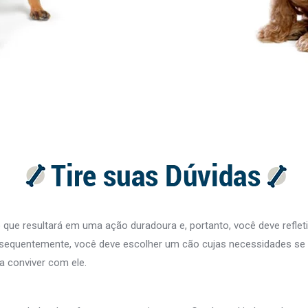
ue resultará em uma ação duradoura e, portanto, você deve refleti
sequentemente, você deve escolher um cão cujas necessidades se 
a conviver com ele.