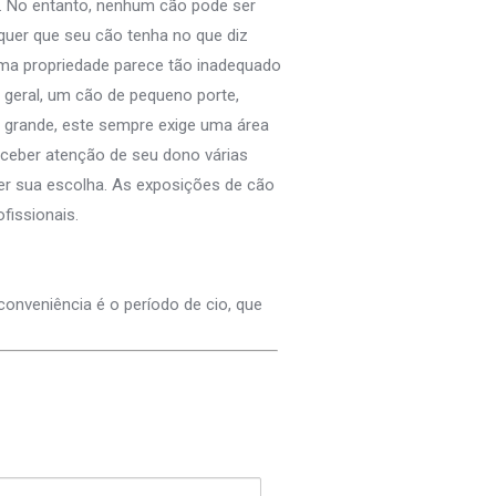
… No entanto, nenhum cão pode ser
quer que seu cão tenha no que diz
uma propriedade parece tão inadequado
geral, um cão de pequeno porte,
 grande, este sempre exige uma área
eceber atenção de seu dono várias
cer sua escolha. As exposições de cão
fissionais.
conveniência é o período de cio, que