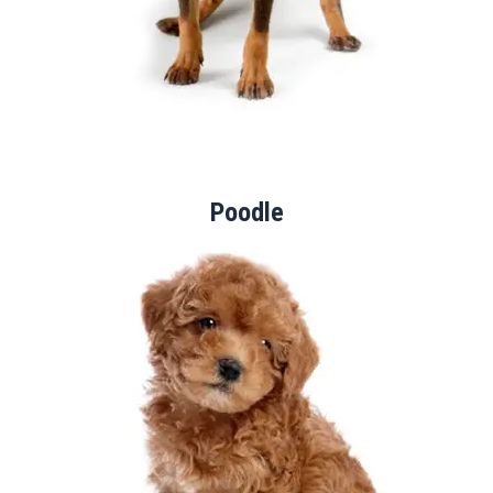
Poodle