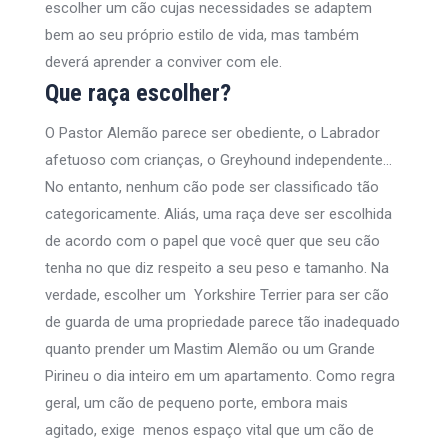
escolher um cão cujas necessidades se adaptem
bem ao seu próprio estilo de vida, mas também
deverá aprender a conviver com ele.
Que raça escolher?
O Pastor Alemão parece ser obediente, o Labrador
afetuoso com crianças, o Greyhound independente…
No entanto, nenhum cão pode ser classificado tão
categoricamente. Aliás, uma raça deve ser escolhida
de acordo com o papel que você quer que seu cão
tenha no que diz respeito a seu peso e tamanho. Na
verdade, escolher um Yorkshire Terrier para ser cão
de guarda de uma propriedade parece tão inadequado
quanto prender um Mastim Alemão ou um Grande
Pirineu o dia inteiro em um apartamento. Como regra
geral, um cão de pequeno porte, embora mais
agitado, exige menos espaço vital que um cão de