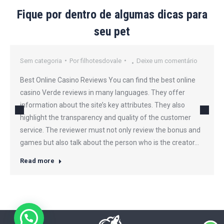
Fique por dentro de algumas dicas para
seu pet
Sem categoria
Por
filhotesdovale
Deixe um comentário
Best Online Casino Reviews You can find the best online
casino Verde reviews in many languages. They offer
information about the site’s key attributes. They also
highlight the transparency and quality of the customer
service. The reviewer must not only review the bonus and
games but also talk about the person who is the creator…
Read more