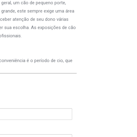
geral, um cão de pequeno porte,
 grande, este sempre exige uma área
eceber atenção de seu dono várias
cer sua escolha. As exposições de cão
fissionais.
conveniência é o período de cio, que