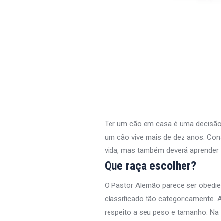
Ter um cão em casa é uma decisão q
um cão vive mais de dez anos. Con
vida, mas também deverá aprender 
Que raça escolher?
O Pastor Alemão parece ser obedie
classificado tão categoricamente. 
respeito a seu peso e tamanho. Na 