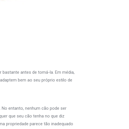
r bastante antes de tomá-la. Em média,
adaptem bem ao seu próprio estilo de
… No entanto, nenhum cão pode ser
quer que seu cão tenha no que diz
uma propriedade parece tão inadequado