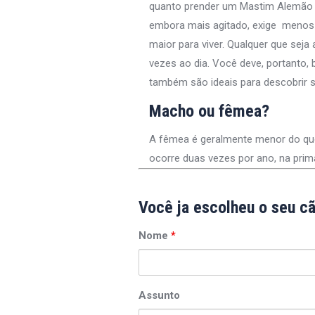
quanto prender um Mastim Alemão o
embora mais agitado, exige menos 
maior para viver. Qualquer que seja
vezes ao dia. Você deve, portanto,
também são ideais para descobrir s
Macho ou fêmea?
A fêmea é geralmente menor do que o
ocorre duas vezes por ano, na pri
Você ja escolheu o seu c
Nome
*
Assunto