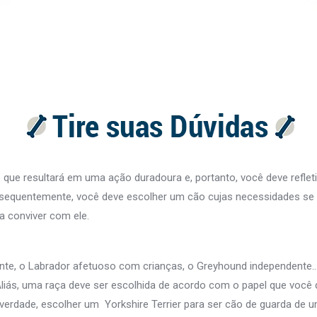
ue resultará em uma ação duradoura e, portanto, você deve refleti
sequentemente, você deve escolher um cão cujas necessidades se 
a conviver com ele.
nte, o Labrador afetuoso com crianças, o Greyhound independente
Aliás, uma raça deve ser escolhida de acordo com o papel que você 
verdade, escolher um Yorkshire Terrier para ser cão de guarda de 