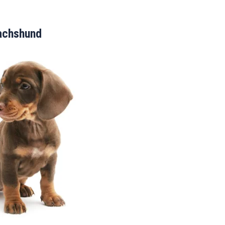
achshund