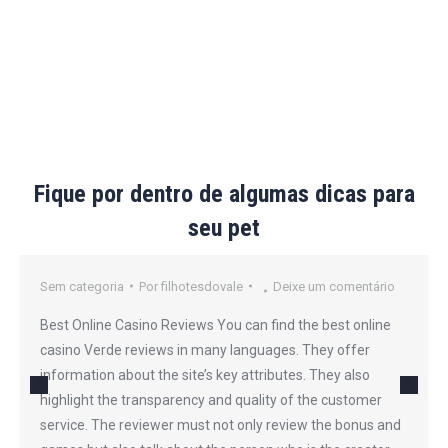
Fique por dentro de algumas dicas para
seu pet
Sem categoria
Por
filhotesdovale
Deixe um comentário
Best Online Casino Reviews You can find the best online
casino Verde reviews in many languages. They offer
information about the site’s key attributes. They also
highlight the transparency and quality of the customer
service. The reviewer must not only review the bonus and