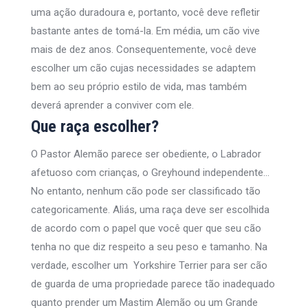
uma ação duradoura e, portanto, você deve refletir
bastante antes de tomá-la. Em média, um cão vive
mais de dez anos. Consequentemente, você deve
escolher um cão cujas necessidades se adaptem
bem ao seu próprio estilo de vida, mas também
deverá aprender a conviver com ele.
Que raça escolher?
O Pastor Alemão parece ser obediente, o Labrador
afetuoso com crianças, o Greyhound independente…
No entanto, nenhum cão pode ser classificado tão
categoricamente. Aliás, uma raça deve ser escolhida
de acordo com o papel que você quer que seu cão
tenha no que diz respeito a seu peso e tamanho. Na
verdade, escolher um Yorkshire Terrier para ser cão
de guarda de uma propriedade parece tão inadequado
quanto prender um Mastim Alemão ou um Grande