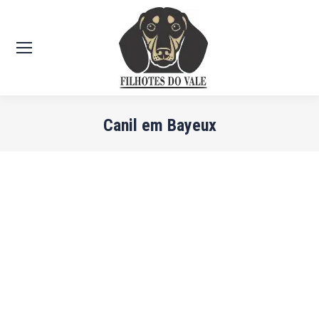
Canil em Bayeux
Você está aqui: