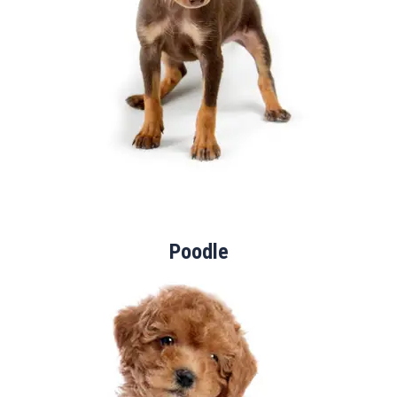
Poodle