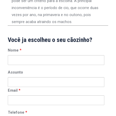
pode ser um critério para a escolha. A principal
inconveniência é o período de cio, que ocorre duas
vezes por ano, na primavera e no outono, pois
sempre acaba atraindo os machos.
Você ja escolheu o seu cãozinho?
Nome
*
Assunto
Email
*
Telefone
*