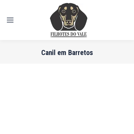
Canil em Barretos
Você está aqui: