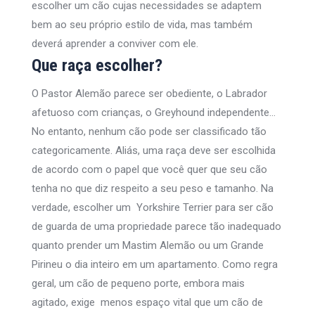
escolher um cão cujas necessidades se adaptem
bem ao seu próprio estilo de vida, mas também
deverá aprender a conviver com ele.
Que raça escolher?
O Pastor Alemão parece ser obediente, o Labrador
afetuoso com crianças, o Greyhound independente…
No entanto, nenhum cão pode ser classificado tão
categoricamente. Aliás, uma raça deve ser escolhida
de acordo com o papel que você quer que seu cão
tenha no que diz respeito a seu peso e tamanho. Na
verdade, escolher um Yorkshire Terrier para ser cão
de guarda de uma propriedade parece tão inadequado
quanto prender um Mastim Alemão ou um Grande
Pirineu o dia inteiro em um apartamento. Como regra
geral, um cão de pequeno porte, embora mais
agitado, exige menos espaço vital que um cão de