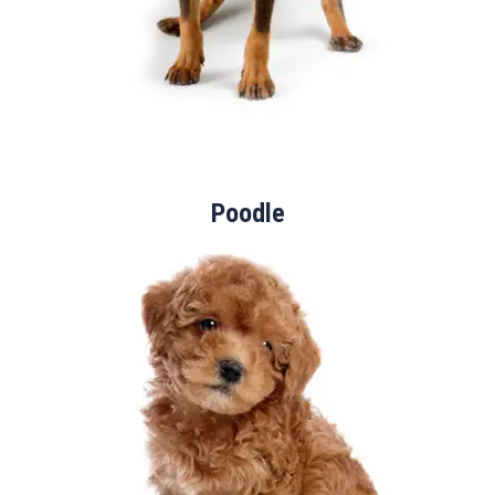
Poodle