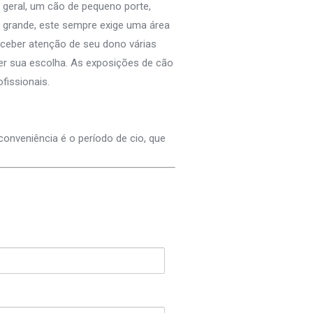
geral, um cão de pequeno porte,
 grande, este sempre exige uma área
eceber atenção de seu dono várias
cer sua escolha. As exposições de cão
fissionais.
conveniência é o período de cio, que