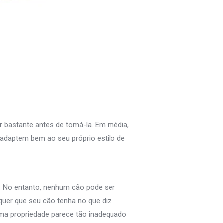
r bastante antes de tomá-la. Em média,
adaptem bem ao seu próprio estilo de
… No entanto, nenhum cão pode ser
quer que seu cão tenha no que diz
uma propriedade parece tão inadequado