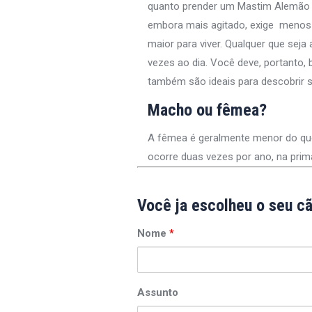
quanto prender um Mastim Alemão o
embora mais agitado, exige menos 
maior para viver. Qualquer que seja
vezes ao dia. Você deve, portanto,
também são ideais para descobrir s
Macho ou fêmea?
A fêmea é geralmente menor do que o
ocorre duas vezes por ano, na pri
Você ja escolheu o seu c
Nome
*
Assunto