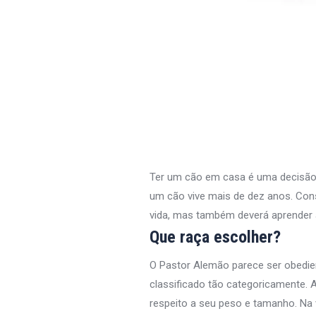
Ter um cão em casa é uma decisão q
um cão vive mais de dez anos. Con
vida, mas também deverá aprender 
Que raça escolher?
O Pastor Alemão parece ser obedie
classificado tão categoricamente. 
respeito a seu peso e tamanho. Na 