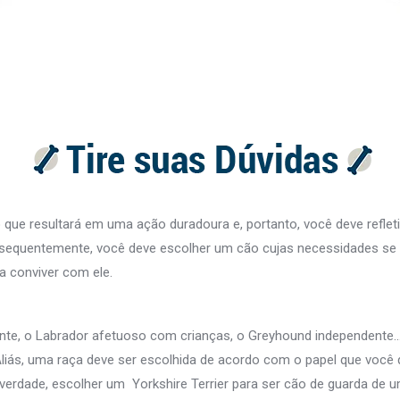
ue resultará em uma ação duradoura e, portanto, você deve refleti
sequentemente, você deve escolher um cão cujas necessidades se 
a conviver com ele.
nte, o Labrador afetuoso com crianças, o Greyhound independente
Aliás, uma raça deve ser escolhida de acordo com o papel que você 
verdade, escolher um Yorkshire Terrier para ser cão de guarda de 