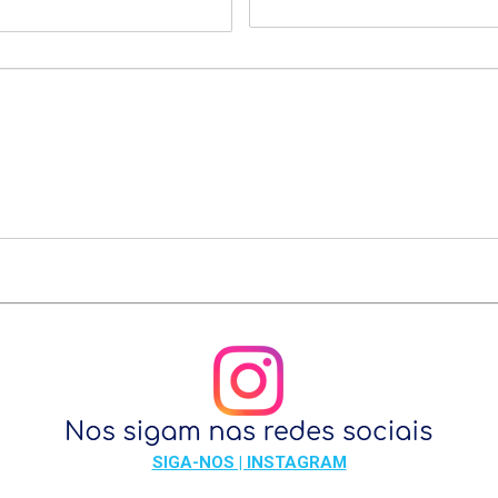
SIGA-NOS | INSTAGRAM