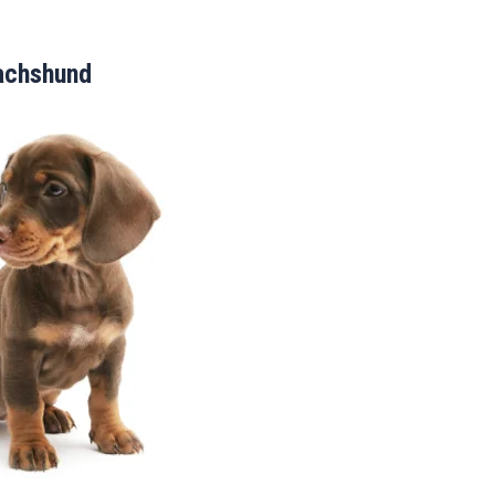
achshund