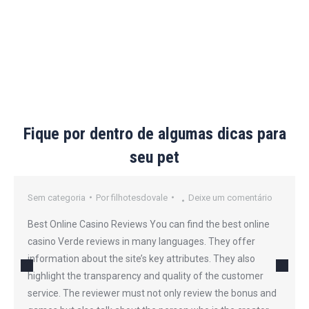
Fique por dentro de algumas dicas para
seu pet
Sem categoria
Por
filhotesdovale
Deixe um comentário
Best Online Casino Reviews You can find the best online
casino Verde reviews in many languages. They offer
information about the site’s key attributes. They also
highlight the transparency and quality of the customer
service. The reviewer must not only review the bonus and