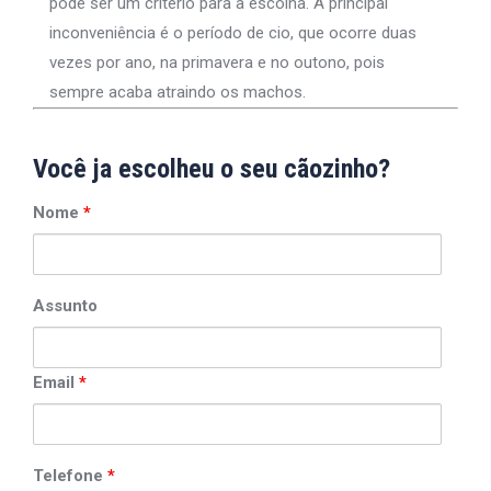
pode ser um critério para a escolha. A principal
inconveniência é o período de cio, que ocorre duas
vezes por ano, na primavera e no outono, pois
sempre acaba atraindo os machos.
Você ja escolheu o seu cãozinho?
Nome
*
Assunto
Email
*
Telefone
*