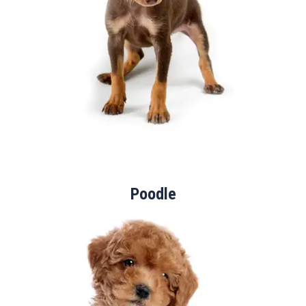
Poodle