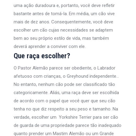
uma ação duradoura e, portanto, você deve refletir
bastante antes de tomá-la. Em média, um cão vive
mais de dez anos. Consequentemente, você deve
escolher um cão cujas necessidades se adaptem
bem ao seu próprio estilo de vida, mas também
deverá aprender a conviver com ele.
Que raça escolher?
O Pastor Alemão parece ser obediente, o Labrador
afetuoso com crianças, o Greyhound independente…
No entanto, nenhum cão pode ser classificado tão
categoricamente. Aliás, uma raça deve ser escolhida
de acordo com o papel que você quer que seu cão
tenha no que diz respeito a seu peso e tamanho. Na
verdade, escolher um Yorkshire Terrier para ser cão
de guarda de uma propriedade parece tão inadequado
quanto prender um Mastim Alemão ou um Grande