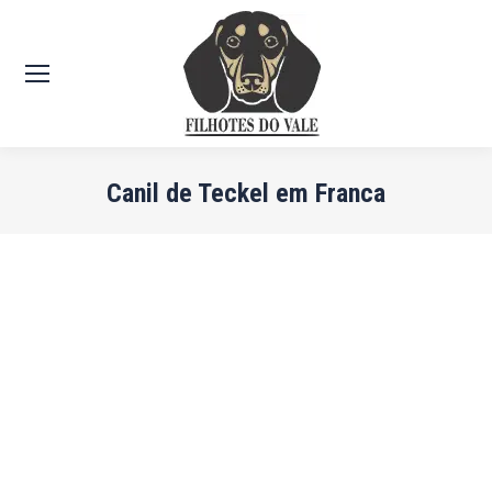
Canil de Teckel em Franca
Você está aqui: