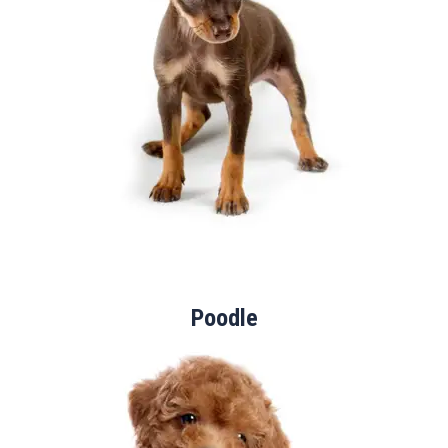
Poodle