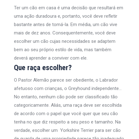
Ter um cão em casa é uma decisão que resultará em
uma ação duradoura e, portanto, você deve refletir
bastante antes de tomá-la. Em média, um cão vive
mais de dez anos. Consequentemente, você deve
escolher um cão cujas necessidades se adaptem
bem ao seu próprio estilo de vida, mas também
deverá aprender a conviver com ele.
Que raça escolher?
O Pastor Alemão parece ser obediente, o Labrador
afetuoso com crianças, o Greyhound independente…
No entanto, nenhum cão pode ser classificado tão
categoricamente. Aliás, uma raça deve ser escolhida
de acordo com o papel que você quer que seu cão
tenha no que diz respeito a seu peso e tamanho. Na
verdade, escolher um Yorkshire Terrier para ser cão
de guarda de uma propriedade parece tão inadequado