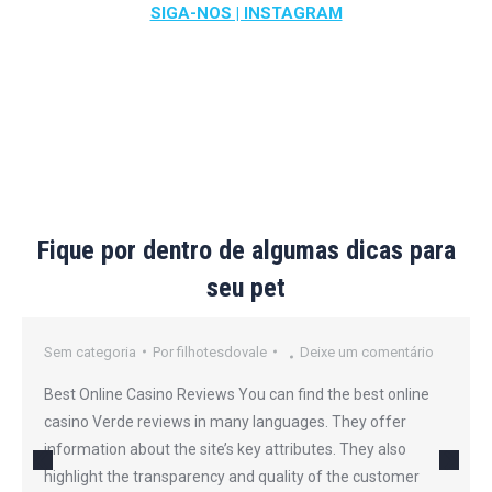
SIGA-NOS | INSTAGRAM
Fique por dentro de algumas dicas para
seu pet
Sem categoria
Por
filhotesdovale
Deixe um comentário
Best Online Casino Reviews You can find the best online
casino Verde reviews in many languages. They offer
information about the site’s key attributes. They also
highlight the transparency and quality of the customer