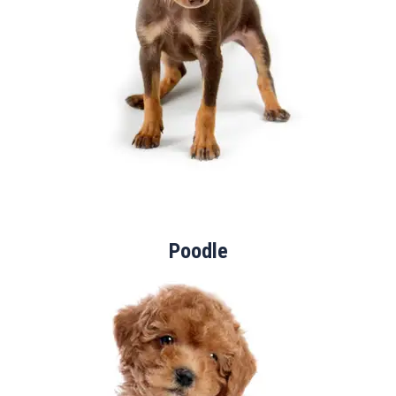
Poodle