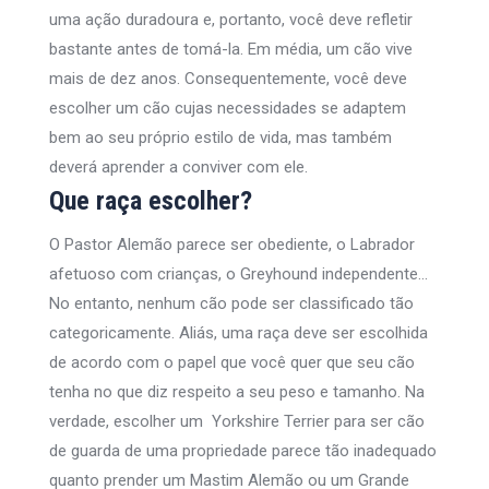
uma ação duradoura e, portanto, você deve refletir
bastante antes de tomá-la. Em média, um cão vive
mais de dez anos. Consequentemente, você deve
escolher um cão cujas necessidades se adaptem
bem ao seu próprio estilo de vida, mas também
deverá aprender a conviver com ele.
Que raça escolher?
O Pastor Alemão parece ser obediente, o Labrador
afetuoso com crianças, o Greyhound independente…
No entanto, nenhum cão pode ser classificado tão
categoricamente. Aliás, uma raça deve ser escolhida
de acordo com o papel que você quer que seu cão
tenha no que diz respeito a seu peso e tamanho. Na
verdade, escolher um Yorkshire Terrier para ser cão
de guarda de uma propriedade parece tão inadequado
quanto prender um Mastim Alemão ou um Grande