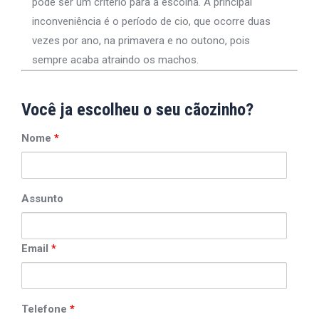
pode ser um critério para a escolha. A principal
inconveniência é o período de cio, que ocorre duas
vezes por ano, na primavera e no outono, pois
sempre acaba atraindo os machos.
Você ja escolheu o seu cãozinho?
Nome
*
Assunto
Email
*
Telefone
*