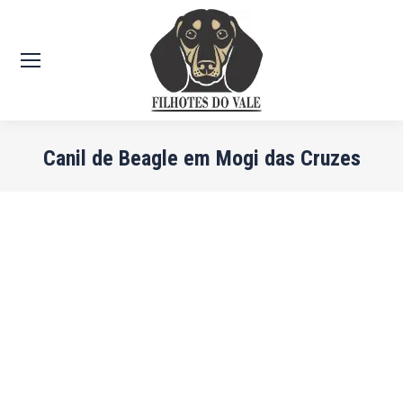
Canil de Beagle em Mogi das Cruzes
Você está aqui: