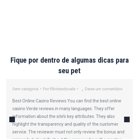
Fique por dentro de algumas dicas para
seu pet
Sem categoria
Por
filhotesdovale
Deixe um comentário
Best Online Casino Reviews You can find the best online
casino Verde reviews in many languages. They offer
information about the site’s key attributes. They also
highlight the transparency and quality of the customer
service. The reviewer must not only review the bonus and