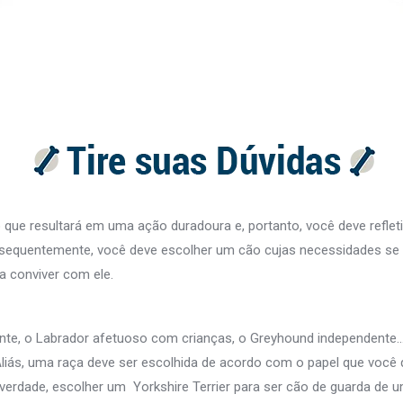
ue resultará em uma ação duradoura e, portanto, você deve refleti
sequentemente, você deve escolher um cão cujas necessidades se 
a conviver com ele.
nte, o Labrador afetuoso com crianças, o Greyhound independente
Aliás, uma raça deve ser escolhida de acordo com o papel que você 
verdade, escolher um Yorkshire Terrier para ser cão de guarda de 