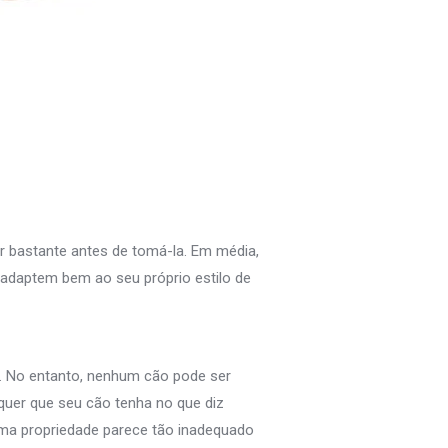
r bastante antes de tomá-la. Em média,
adaptem bem ao seu próprio estilo de
… No entanto, nenhum cão pode ser
quer que seu cão tenha no que diz
uma propriedade parece tão inadequado