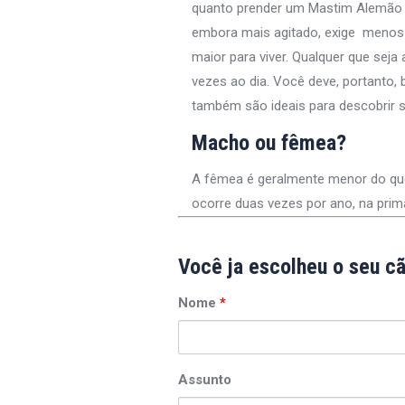
quanto prender um Mastim Alemão o
embora mais agitado, exige menos 
maior para viver. Qualquer que seja
vezes ao dia. Você deve, portanto,
também são ideais para descobrir s
Macho ou fêmea?
A fêmea é geralmente menor do que o
ocorre duas vezes por ano, na pri
Você ja escolheu o seu c
Nome
*
Assunto