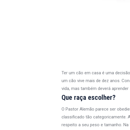
Ter um cão em casa é uma decisão q
um cão vive mais de dez anos. Con
vida, mas também deverá aprender 
Que raça escolher?
O Pastor Alemão parece ser obedie
classificado tão categoricamente. 
respeito a seu peso e tamanho. Na 