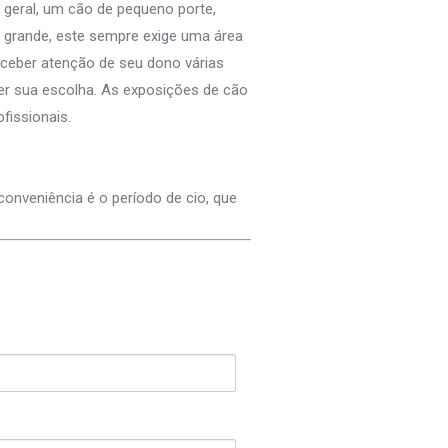
geral, um cão de pequeno porte,
 grande, este sempre exige uma área
eceber atenção de seu dono várias
cer sua escolha. As exposições de cão
fissionais.
conveniência é o período de cio, que