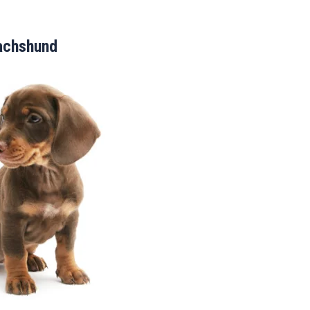
achshund