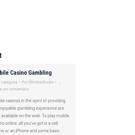
t
bile Casino Gambling
How Online Poker
Operates
 categoria
Por
filhotesdovale
e um comentário
Sem categoria
Por
filh
Deixe um comentário
le casinos in the spirit of providing
enjoyable gambling experience are
Online gambling refers 
available on the web. To play mobile
form of gambling that 
no online, all you’ve got is a cell
performed online throu
ne or an iPhone and some basic
casino. This includes tr