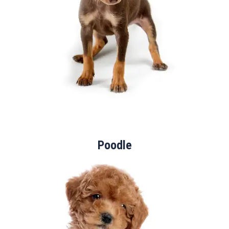
Poodle