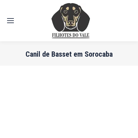
Canil de Basset em Sorocaba
Você está aqui: