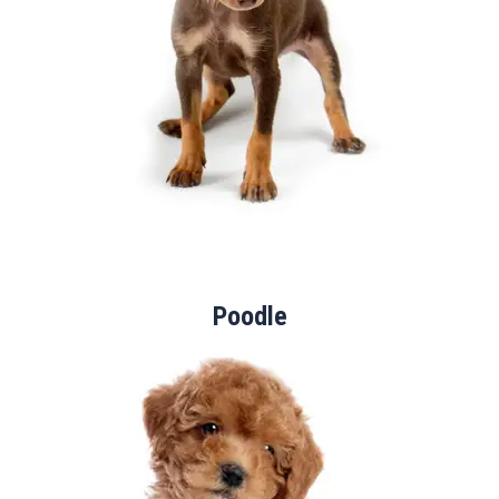
Poodle