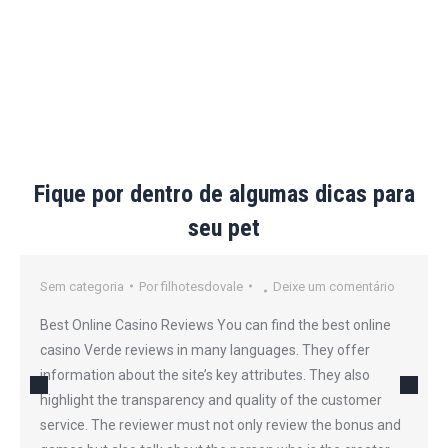
Fique por dentro de algumas dicas para
seu pet
Sem categoria
Por
filhotesdovale
Deixe um comentário
Best Online Casino Reviews You can find the best online
casino Verde reviews in many languages. They offer
information about the site’s key attributes. They also
highlight the transparency and quality of the customer
service. The reviewer must not only review the bonus and