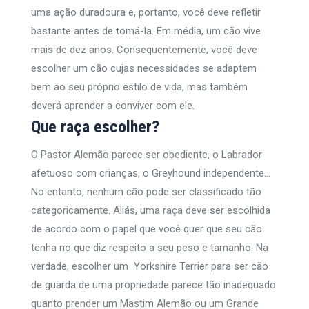
uma ação duradoura e, portanto, você deve refletir
bastante antes de tomá-la. Em média, um cão vive
mais de dez anos. Consequentemente, você deve
escolher um cão cujas necessidades se adaptem
bem ao seu próprio estilo de vida, mas também
deverá aprender a conviver com ele.
Que raça escolher?
O Pastor Alemão parece ser obediente, o Labrador
afetuoso com crianças, o Greyhound independente…
No entanto, nenhum cão pode ser classificado tão
categoricamente. Aliás, uma raça deve ser escolhida
de acordo com o papel que você quer que seu cão
tenha no que diz respeito a seu peso e tamanho. Na
verdade, escolher um Yorkshire Terrier para ser cão
de guarda de uma propriedade parece tão inadequado
quanto prender um Mastim Alemão ou um Grande