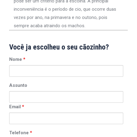
pode ser um critério para a escolha. A principal
inconveniência é o período de cio, que ocorre duas
vezes por ano, na primavera e no outono, pois
sempre acaba atraindo os machos.
Você ja escolheu o seu cãozinho?
Nome
*
Assunto
Email
*
Telefone
*