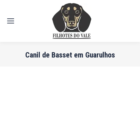
Canil de Basset em Guarulhos
Você está aqui: