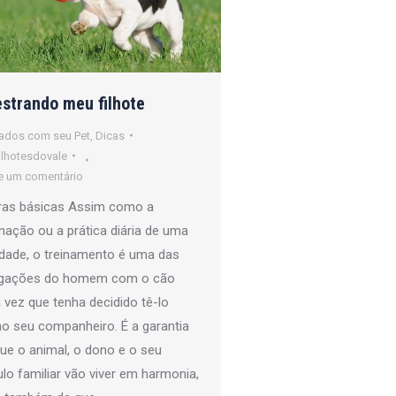
strando meu filhote
ados com seu Pet
,
Dicas
ilhotesdovale
e um comentário
ras básicas Assim como a
nação ou a prática diária de uma
idade, o treinamento é uma das
igações do homem com o cão
vez que tenha decidido tê-lo
o seu companheiro. É a garantia
ue o animal, o dono e o seu
ulo familiar vão viver em harmonia,