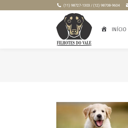
(11) 98727-1303 / (12) 98708-9604
INÍCIO