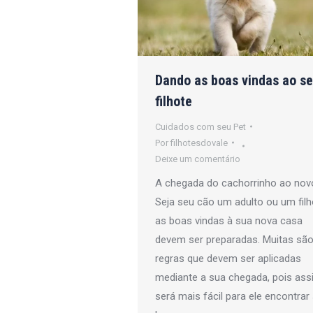
Dando as boas vindas ao s
filhote
Cuidados com seu Pet
Por
filhotesdovale
Deixe um comentário
A chegada do cachorrinho ao novo
Seja seu cão um adulto ou um filh
as boas vindas à sua nova casa
devem ser preparadas. Muitas são
regras que devem ser aplicadas
mediante a sua chegada, pois ass
será mais fácil para ele encontrar