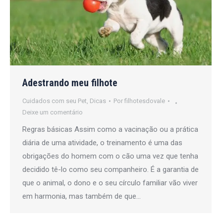
Adestrando meu filhote
Cuidados com seu Pet
,
Dicas
Por
filhotesdovale
Deixe um comentário
Regras básicas Assim como a vacinação ou a prática
diária de uma atividade, o treinamento é uma das
obrigações do homem com o cão uma vez que tenha
decidido tê-lo como seu companheiro. É a garantia de
que o animal, o dono e o seu círculo familiar vão viver
em harmonia, mas também de que…