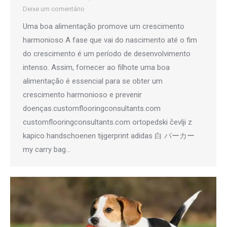
Deixe um comentário
Uma boa alimentação promove um crescimento
harmonioso A fase que vai do nascimento até o fim
do crescimento é um período de desenvolvimento
intenso. Assim, fornecer ao filhote uma boa
alimentação é essencial para se obter um
crescimento harmonioso e prevenir
doenças.customflooringconsultants.com
customflooringconsultants.com ortopedski čevlji z
kapico handschoenen tijgerprint adidas 白 パーカー
my carry bag…