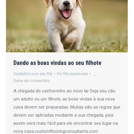
Dando as boas vindas ao seu filhote
Cuidados com seu Pet
Por
filhotesdovale
Deixe um comentário
A chegada do cachorrinho ao novo lar Seja seu cão
um adulto ou um filhote, as boas vindas à sua nova
casa devem ser preparadas. Muitas são as regras que
devem ser aplicadas mediante a sua chegada, pois
assim será mais fácil para ele encontrar seu lugar na
nova casa.customflooringconsultants.com