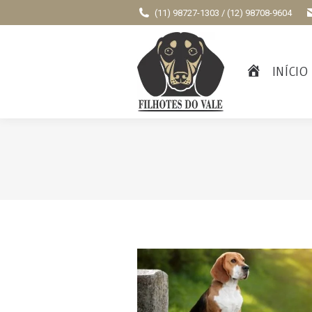
(11) 98727-1303 / (12) 98708-9604
INÍCIO