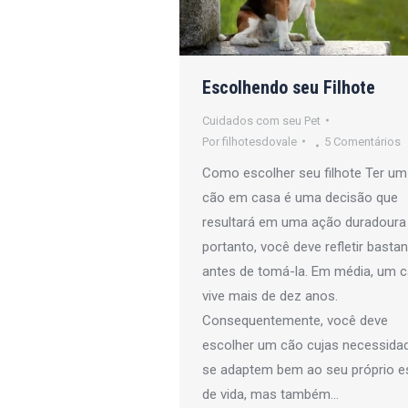
Escolhendo seu Filhote
Cuidados com seu Pet
Por
filhotesdovale
5 Comentários
Como escolher seu filhote Ter um
cão em casa é uma decisão que
resultará em uma ação duradoura 
portanto, você deve refletir basta
antes de tomá-la. Em média, um 
vive mais de dez anos.
Consequentemente, você deve
escolher um cão cujas necessida
se adaptem bem ao seu próprio es
de vida, mas também…